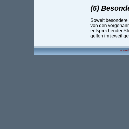
(5) Besond
Soweit besondere 
von den vorgenannt
entsprechender Ste
gelten im jeweilig
(c) re