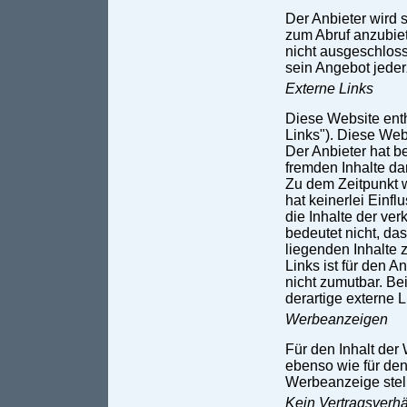
Der Anbieter wird 
zum Abruf anzubiet
nicht ausgeschloss
sein Angebot jeder
Externe Links
Diese Website enth
Links"). Diese Webs
Der Anbieter hat b
fremden Inhalte da
Zu dem Zeitpunkt w
hat keinerlei Einfl
die Inhalte der ve
bedeutet nicht, das
liegenden Inhalte 
Links ist für den 
nicht zumutbar. B
derartige externe L
Werbeanzeigen
Für den Inhalt der 
ebenso wie für den
Werbeanzeige stell
Kein Vertragsverhä