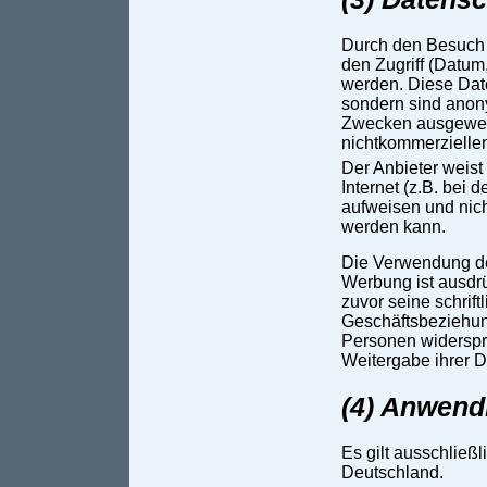
Durch den Besuch 
den Zugriff (Datum,
werden. Diese Dat
sondern sind anony
Zwecken ausgewert
nichtkommerziellen 
Der Anbieter weist
Internet (z.B. bei
aufweisen und nich
werden kann.
Die Verwendung de
Werbung ist ausdrü
zuvor seine schriftl
Geschäftsbeziehung
Personen widerspr
Weitergabe ihrer D
(4) Anwend
Es gilt ausschließ
Deutschland.