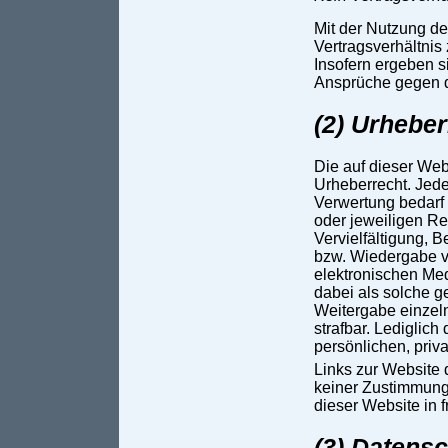
Mit der Nutzung de
Vertragsverhältni
Insofern ergeben si
Ansprüche gegen d
(2) Urheber
Die auf dieser Web
Urheberrecht. Jed
Verwertung bedarf 
oder jeweiligen Re
Vervielfältigung, 
bzw. Wiedergabe v
elektronischen Med
dabei als solche g
Weitergabe einzelne
strafbar. Lediglic
persönlichen, priv
Links zur Website 
keiner Zustimmung 
dieser Website in 
(3) Datens